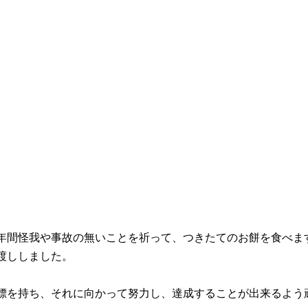
年間怪我や事故の無いことを祈って、つきたてのお餅を食べま
渡ししました。
標を持ち、それに向かって努力し、達成することが出来るよう