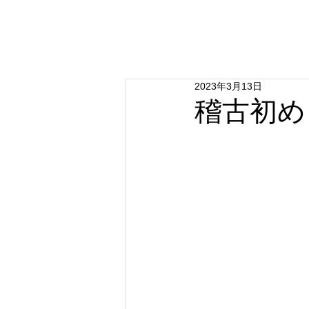
相生剣友会
2023年3月13日
稽古初め