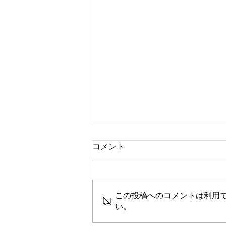
コメント
この投稿へのコメントは利用
2026年夏合宿を開催
い。