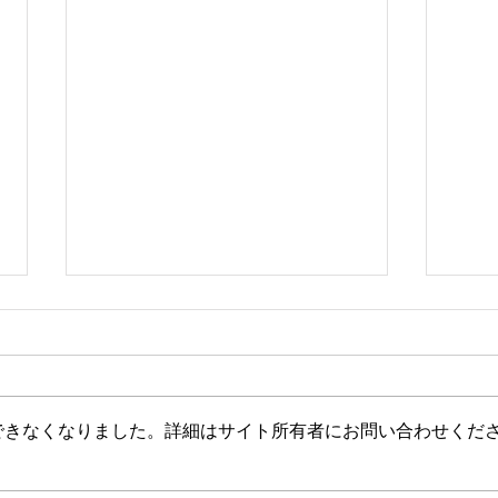
昇級審査会報告
できなくなりました。詳細はサイト所有者にお問い合わせくだ
大田