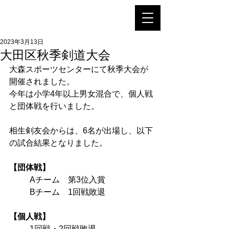
相生剣友会
2023年3月13日
大田区秋季剣道大会
大森スポーツセンターにて秋季大会が
開催されました。
今年は小学4年以上男女混合で、個人戦
と団体戦を行いました。
相生剣友会からは、6名が出場し、以下
の試合結果となりました。
【団体戦】
Aチーム　第3位入賞
Bチーム　1回戦敗退
【個人戦】
1回戦・2回戦敗退