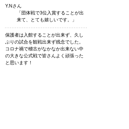
Y.Nさん
「団体戦で3位入賞することが出
来て、とても嬉しいです。」 
保護者は入館することが出来ず、久し
ぶりの試合を観戦出来ず残念でした。
コロナ禍で稽古がなかなか出来ない中
の大きな公式戦で皆さんよく頑張った
と思います！