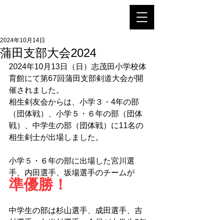
相生剣友会
2024年10月14日
蒲田支部大会2024
2024年10月13日（日）志茂田小学校体
育館にて第67回蒲田支部剣道大会が開
催されました。
相生剣友会からは、小学３・4年の部
（団体戦）、小学５・６年の部（団体
戦）、中学生の部（団体戦）に11名の
相生剣士が出場しました。
小学５・６年の部に出場した宮川選
手、内田選手、坂場選手のチームが
準優勝！
中学生の部は杉山選手、成田選手、吉