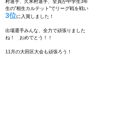
村選手、久米村選手、全員が中学生3年
生の”相生カルテット”でリーグ戦を戦い
3位
に入賞しました！
出場選手みんな、全力で頑張りました
ね！　おめでとう！！
11月の大田区大会も頑張ろう！