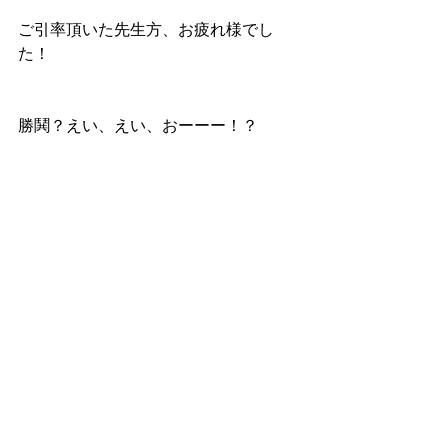
ご引率頂いた先生方、お疲れ様でし
た！
勝鬨？えい、えい、おーーー！？